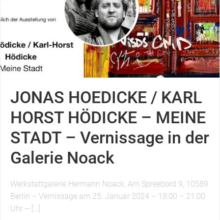
JONAS HOEDICKE / KARL
HORST HÖDICKE – MEINE
STADT – Vernissage in der
Galerie Noack
Werkstattgalerie Hermann Noack, Am Spreebord 9, 10589
Berlin – Vernissage am 25. Januar 2024 – 18:00 – 21:00
Uhr – […]