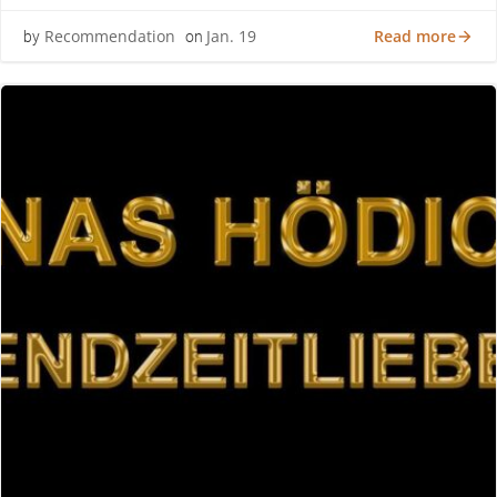
Read more
Recommendation
Jan. 19
by
on