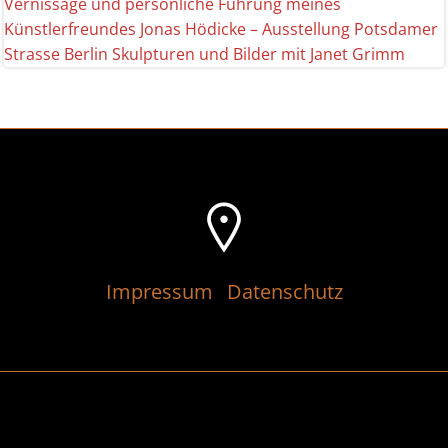
Vernissage und persönliche Führung meines
Künstlerfreundes Jonas Hödicke – Ausstellung Potsdamer
Strasse Berlin Skulpturen und Bilder mit Janet Grimm
Impressum
Datenschutz