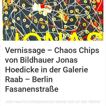
Vernissage – Chaos Chips
von Bildhauer Jonas
Hoedicke in der Galerie
Raab – Berlin
Fasanenstraße
Jede neue Künstlergeneration erprobt sich an den Werken