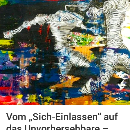
Vom „Sich-Einlassen“ auf
das Unvorhersehbare –