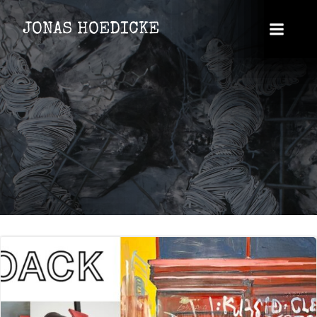
Zum
Inhalt
JONAS HOEDICKE
springen